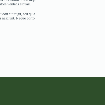
ore veritatis etquasi.
odit aut fugit, sed quia
i nesciunt. Neque porro