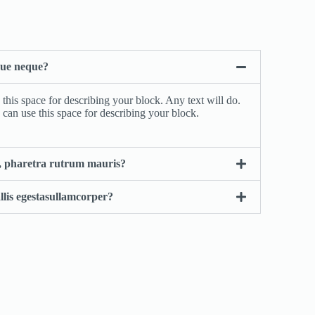
ique neque?
 this space for describing your block. Any text will do.
 can use this space for describing your block.
sl, pharetra rutrum mauris?
allis egestasullamcorper?