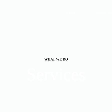
Home
Commoditie
WHAT WE DO
Services