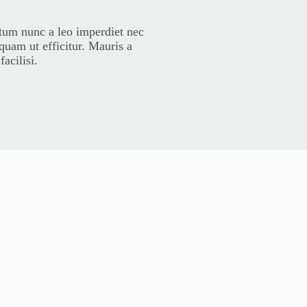
ntum nunc a leo imperdiet nec
am ut efficitur. Mauris a
acilisi.