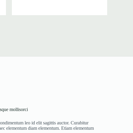
esque mollisorci
ondimentum leo id elit sagittis auctor. Curabitur
 nec elementum diam elementum. Etiam elementum