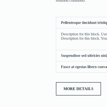
euismod commodo.
Pellentesque tincidunt trist
Description for this block. Use
Description for this block. You
Suspendisse sed ultricies ni
Fusce at egestas libero conv
MORE DETAILS