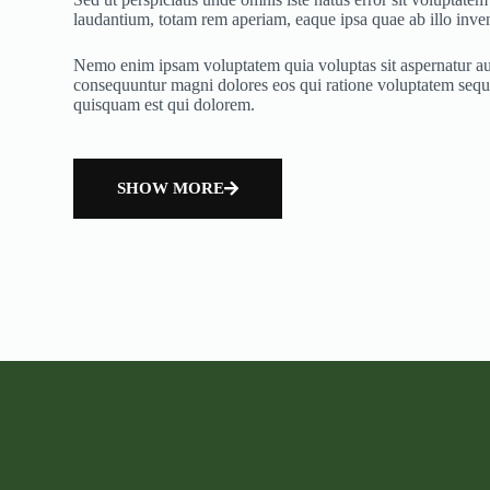
laudantium, totam rem aperiam, eaque ipsa quae ab illo invent
Nemo enim ipsam voluptatem quia voluptas sit aspernatur aut 
consequuntur magni dolores eos qui ratione voluptatem sequ
quisquam est qui dolorem.
SHOW MORE