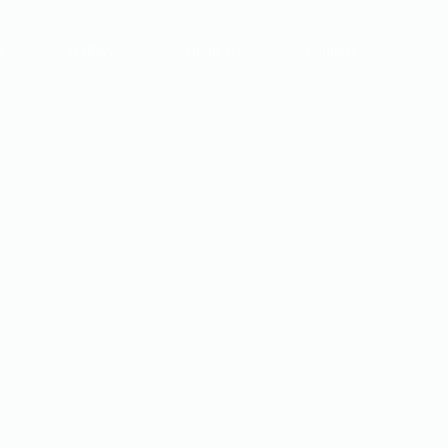
s
Gallery
About Us
Contact