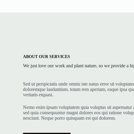
ABOUT OUR SERVICES
We just love our work and plant nature, so we provide a hi
Sed ut perspiciatis unde omnis iste natus error sit volupta
doloremque laudantium, totam rem aperiam, eaque ipsa qua
veritatis etquasi.
Nemo enim ipsam voluptatem quia voluptas sit aspernatur au
sed quia consequuntur magni dolores eos qui ratione volup
nesciunt. Neque porro quisquam est qui dolorem.