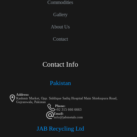
Commodities
Gallery
About Us
Contact
Contact Info
Pakistan
Address:
Kashmir Market, Opp. Siddique Sadiq Hospital Main Shiekupura Road,
Gujranwala, Pakistan
Phone:
+92 315 666 6663
Email:
info@jabmetals.com
JAB Recycling Ltd